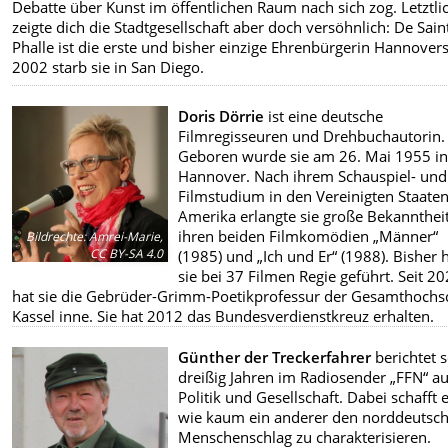
Debatte über Kunst im öffentlichen Raum nach sich zog. Letztli
zeigte dich die Stadtgesellschaft aber doch versöhnlich: De Sain
Phalle ist die erste und bisher einzige Ehrenbürgerin Hannovers
2002 starb sie in San Diego.
Doris Dörrie
ist eine deutsche
Filmregisseuren und Drehbuchautorin.
Geboren wurde sie am 26. Mai 1955 i
Hannover. Nach ihrem Schauspiel- und
Filmstudium in den Vereinigten Staate
Amerika erlangte sie große Bekannthei
ihren beiden Filmkomödien „Männer“
Bildrechte
:
Amrei-Marie,
CC BY-SA 4.0
(1985) und „Ich und Er“ (1988). Bisher 
sie bei 37 Filmen Regie geführt. Seit 2
hat sie die Gebrüder-Grimm-Poetikprofessur der Gesamthochs
Kassel inne. Sie hat 2012 das Bundesverdienstkreuz erhalten.
Günther der Treckerfahrer
berichtet s
dreißig Jahren im Radiosender „FFN“ a
Politik und Gesellschaft. Dabei schafft e
wie kaum ein anderer den norddeutsc
Menschenschlag zu charakterisieren.