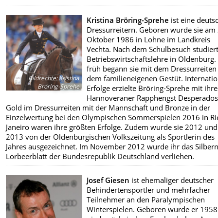
Kristina Bröring-Sprehe
ist eine deuts
Dressurreitern. Geboren wurde sie am 
Oktober 1986 in Lohne im Landkreis
Vechta. Nach dem Schulbesuch studiert
Betriebswirtschaftslehre in Oldenburg.
früh begann sie mit dem Dressurreiten
dem familieneigenen Gestüt. Internatio
Bildrechte
:
Kristina
Bröring-Sprehe
Erfolge erzielte Bröring-Sprehe mit ihr
Hannoveraner Rapphengst Desperados
Gold im Dressurreiten mit der Mannschaft und Bronze in der
Einzelwertung bei den Olympischen Sommerspielen 2016 in Ri
Janeiro waren ihre größten Erfolge. Zudem wurde sie 2012 und
2013 von der Oldenburgischen Volkszeitung als Sportlerin des
Jahres ausgezeichnet. Im November 2012 wurde ihr das Silber
Lorbeerblatt der Bundesrepublik Deutschland verliehen.
Josef Giesen
ist ehemaliger deutscher
Behindertensportler und mehrfacher
Teilnehmer an den Paralympischen
Winterspielen. Geboren wurde er 1958