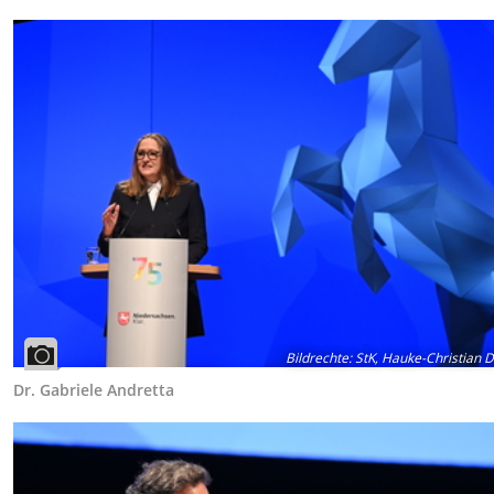
Bildrechte
:
StK, Hauke-Christian Di
Dr. Gabriele Andretta