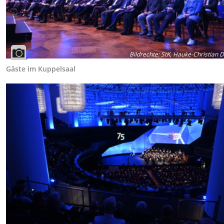
Bildrechte
:
StK, Hauke-Christian Di
Gäste im Kuppelsaal