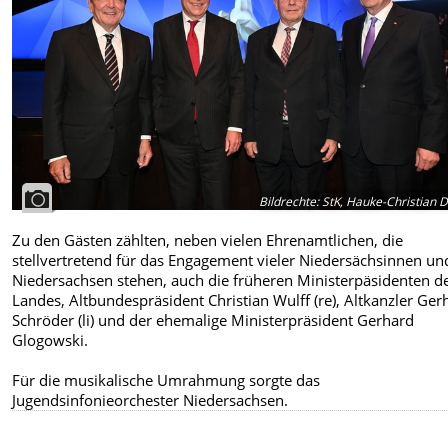
Bildrechte
:
StK, Hauke-Christian Di
Zu den Gästen zählten, neben vielen Ehrenamtlichen, die
stellvertretend für das Engagement vieler Niedersächsinnen un
Niedersachsen stehen, auch die früheren Ministerpäsidenten d
Landes, Altbundespräsident Christian Wulff (re), Altkanzler Ger
Schröder (li) und der ehemalige Ministerpräsident Gerhard
Glogowski.
Für die musikalische Umrahmung sorgte das
Jugendsinfonieorchester Niedersachsen.