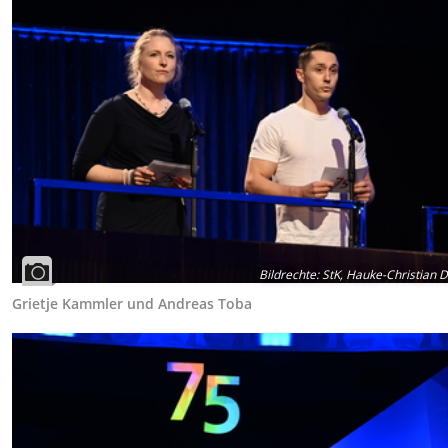
Bildrechte
:
StK, Hauke-Christian Di
Grietje Kammler und Andreas Toba