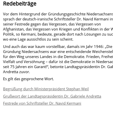
Redebeiträge
Vor dem Hintergrund der Gründungsgeschichte Niedersachsen
sprach der deutsch-iranische Schriftsteller Dr. Navid Kermani i
seiner Festrede gegen das Vergessen, das Vergessen von
Afghanistan, das Vergessen von Kriegen und Konflikten in der W
Politik, so Kermani, bedeute, gerade dort nach Lösungen zu su
wo eine Lage aussichtlos zu sein scheint.
Und auch das war kaum vorstellbar, damals im Jahr 1946: „Die
Gründung Niedersachsens war eine entscheidende Weichenste
für den Weg unseres Landes in die Demokratie. Frieden, Freihei
Vielfalt und Versöhnung – dafür ist die Demokratie in Niedersa
seit 75 Jahren ein Garant!“, betonte Landtagspräsidentin Dr. Ga
Andretta zuvor.
Es gilt das gesprochene Wort.
Begrüßung durch Ministerpräsident Stephan Weil
Grußwort der Landtagspräsidentin Dr. Gabriele Andretta
Festrede von Schriftsteller Dr. Navid Kermani