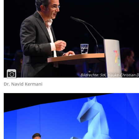
Bildrechte
:
StK, Hauke-Christian Di
Dr. Navid Kermani