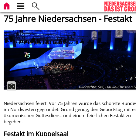
75 Jahre Niedersachsen - Festakt
Bildrechte
:
StK, Hauke-Christian Di
Niedersachsen feiert: Vor 75 Jahren wurde das schönste Bunde
im Nordwesten gegründet. Grund genug, den Geburtstag mit 
ökumenischen Gottesdienst und einem feierlichen Festakt zu
begehen.
Festakt im Kuppelsaal