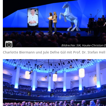
Bildrechte
:
StK, Hauke-Christian Di
Charlotte Biermann und Jule Defne Gül mit Prof. Dr. Stefan Hell