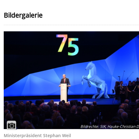
Bildergalerie
Bildrechte
:
StK, Hauke-Christian Di
Ministerpräsident Stephan Weil