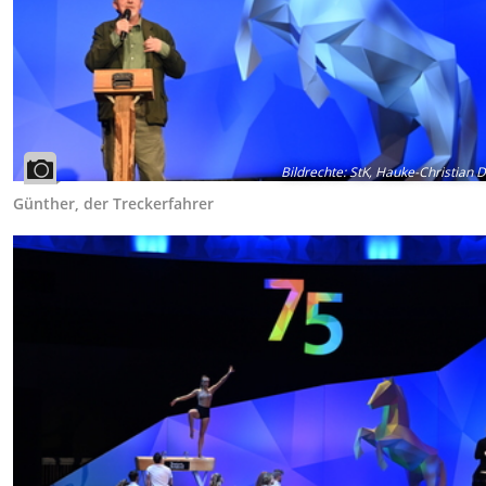
Bildrechte
:
StK, Hauke-Christian Di
Günther, der Treckerfahrer