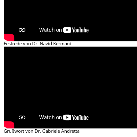
Festrede von Dr. Navid Kermani
Grußwort von Dr. Gabriele Andretta