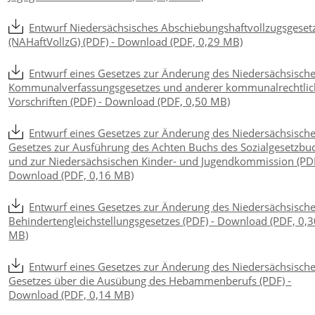
Entwurf Niedersächsisches Abschiebungshaftvollzugsgeset
(NAHaftVollzG) (PDF) - Download (PDF, 0,29 MB)
Entwurf eines Gesetzes zur Änderung des Niedersächsisch
Kommunalverfassungsgesetzes und anderer kommunalrechtlic
Vorschriften (PDF) - Download (PDF, 0,50 MB)
Entwurf eines Gesetzes zur Änderung des Niedersächsisch
Gesetzes zur Ausführung des Achten Buchs des Sozialgesetzbu
und zur Niedersächsischen Kinder- und Jugendkommission (PDF
Download (PDF, 0,16 MB)
Entwurf eines Gesetzes zur Änderung des Niedersächsisch
Behindertengleichstellungsgesetzes (PDF) - Download (PDF, 0,
MB)
Entwurf eines Gesetzes zur Änderung des Niedersächsisch
Gesetzes über die Ausübung des Hebammenberufs (PDF) -
Download (PDF, 0,14 MB)