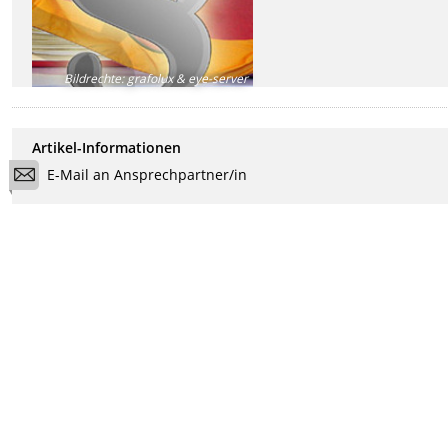
Bildrechte
:
grafolux & eye-server
Artikel-Informationen
E-Mail an Ansprechpartner/in