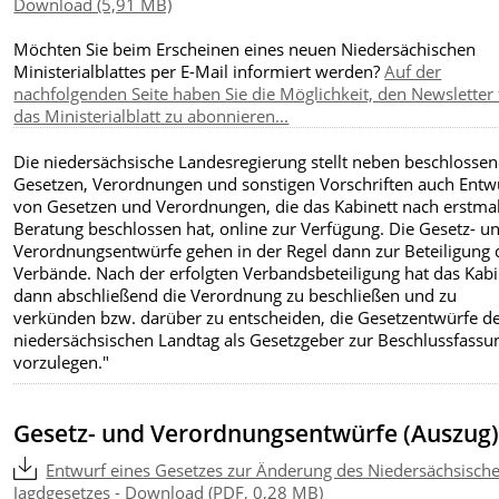
Download (5,91 MB)
Möchten Sie beim Erscheinen eines neuen Niedersächischen
Ministerialblattes per E-Mail informiert werden?
Auf der
nachfolgenden Seite haben Sie die Möglichkeit, den Newsletter 
das Ministerialblatt zu abonnieren...
Die niedersächsische Landesregierung stellt neben beschlosse
Gesetzen, Verordnungen und sonstigen Vorschriften auch Entw
von Gesetzen und Verordnungen, die das Kabinett nach erstmal
Beratung beschlossen hat, online zur Verfügung. Die Gesetz- u
Verordnungsentwürfe gehen in der Regel dann zur Beteiligung 
Verbände. Nach der erfolgten Verbandsbeteiligung hat das Kabi
dann abschließend die Verordnung zu beschließen und zu
verkünden bzw. darüber zu entscheiden, die Gesetzentwürfe 
niedersächsischen Landtag als Gesetzgeber zur Beschlussfassu
vorzulegen."
Gesetz- und Verordnungsentwürfe (Auszug
Entwurf eines Gesetzes zur Änderung des Niedersächsisch
Jagdgesetzes - Download (PDF, 0,28 MB)