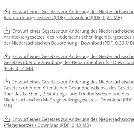
Entwurf eines Gesetzes zur Änderung des Niedersächsisch
Raumordnungsgesetzes (PDF) - Download (PDF, 0,21 MB)
Entwurf eines Gesetzes zur Änderung des Niedersächsisch
Architektengesetzes, des Niedersächsischen Ingenieurgesetzes
der Niedersächsischen Bauordnung - Download (PDF, 0,33 MB
Entwurf eines Gesetzes zur Änderung des Niedersächsisch
Gesetzes über die Ausübung des Hebammenberufs - Downloa
(PDF, 0,14 MB)
Entwurf eines Gesetzes zur Änderung des Niedersächsisch
Gesetzes über den öffentlichen Gesundheitsdienst, des Gesetze
über das Leichen-, Bestattungs- und Friedhofswesen und des
Niedersächsischen Maßregelvollzugsgesetzes - Download (PDF,
MB)
Entwurf eines Gesetzes zur Änderung des Niedersächsisch
Pflegegesetzes - Download (PDF, 0,40 MB)