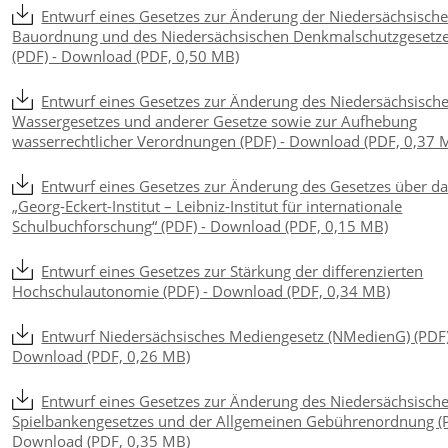
Entwurf eines Gesetzes zur Änderung der Niedersächsisch
Bauordnung und des Niedersächsischen Denkmalschutzgesetz
(PDF) - Download (PDF, 0,50 MB)
Entwurf eines Gesetzes zur Änderung des Niedersächsisch
Wassergesetzes und anderer Gesetze sowie zur Aufhebung
wasserrechtlicher Verordnungen (PDF) - Download (PDF, 0,37 
Entwurf eines Gesetzes zur Änderung des Gesetzes über d
„Georg-Eckert-Institut – Leibniz-Institut für internationale
Schulbuchforschung“ (PDF) - Download (PDF, 0,15 MB)
Entwurf eines Gesetzes zur Stärkung der differenzierten
Hochschulautonomie (PDF) - Download (PDF, 0,34 MB)
Entwurf Niedersächsisches Mediengesetz (NMedienG) (PDF)
Download (PDF, 0,26 MB)
Entwurf eines Gesetzes zur Änderung des Niedersächsisch
Spielbankengesetzes und der Allgemeinen Gebührenordnung (P
Download (PDF, 0,35 MB)